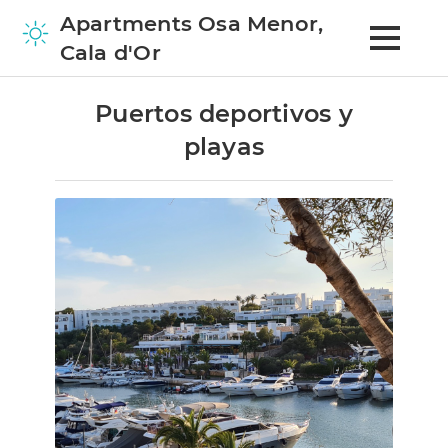
Apartments Osa Menor,
Cala d'Or
Puertos deportivos y
playas
Home
Apartamentos
Entorno
Excursiones en Mallorca
Fiestas, celebraciones y mercados
Puertos deportivos y playas